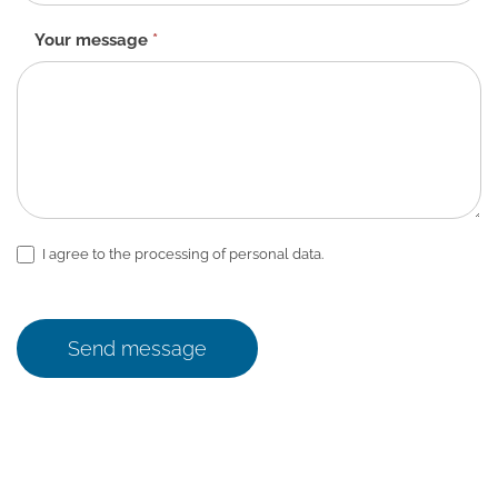
Your message
*
I agree to the processing of personal data.
Send message