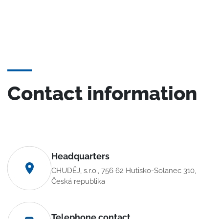
Contact information
Headquarters
CHUDĚJ, s.r.o., 756 62 Hutisko-Solanec 310,
Česká republika
Telephone contact