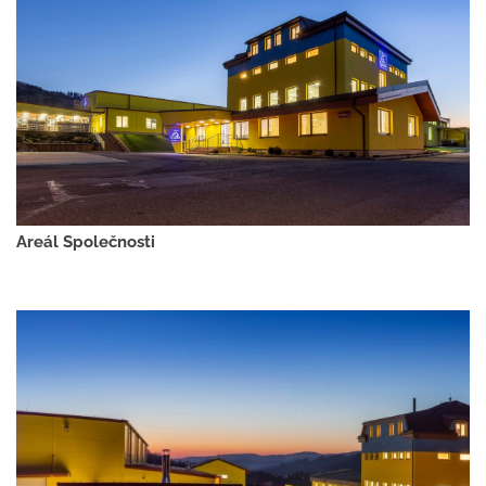
Areál Společnosti